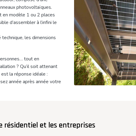
panneaux photovoltaïques.
ent en modèle 1 ou 2 places
ble d’assembler à l’infini le
é technique, les dimensions
 personnes… tout en
llation ? Qu’il soit attenant
 est la réponse idéale :
tissez année après année votre
e résidentiel et les entreprises