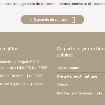
on avec un large choix de
carport
modernes, innovants et toujour
Demande de contact
ctualités
Carports et protection
solaires
odèle: la pergola B310
toile rétractable
28 juin 2026
Store banne
ivales Brustor
1 juin 2026
Pergola bioclimatique
e stock (juin 2026)
1 mai
Volet
Matterne Professionnels