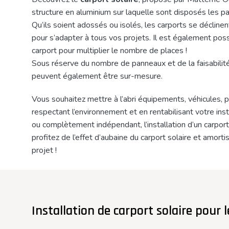
structure en aluminium sur laquelle sont disposés les 
Qu’ils soient adossés ou isolés, les carports se déclin
pour s’adapter à tous vos projets. Il est également possi
carport pour multiplier le nombre de places !
Sous réserve du nombre de panneaux et de la faisabilit
peuvent également être sur-mesure.
Vous souhaitez mettre à l’abri équipements, véhicules,
respectant l’environnement et en rentabilisant votre insta
ou complètement indépendant, l’installation d’un carport
profitez de l’effet d’aubaine du carport solaire et amor
projet !
Installation de carport solaire pour l