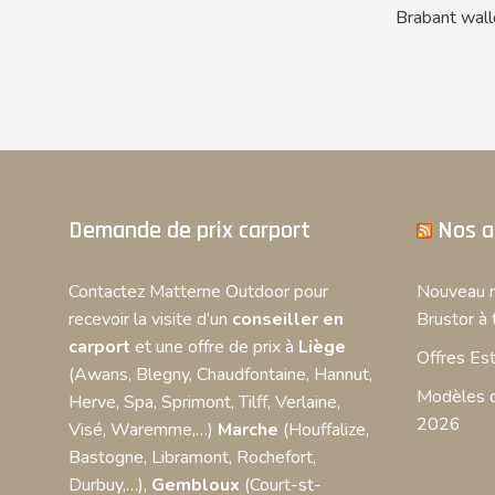
Brabant wall
Demande de prix carport
Nos a
Contactez Matterne Outdoor pour
Nouveau m
recevoir la visite d’un
conseiller en
Brustor à 
carport
et une offre de prix à
Liège
Offres Est
(Awans, Blegny, Chaudfontaine, Hannut,
Modèles d
Herve, Spa, Sprimont, Tilff, Verlaine,
2026
Visé, Waremme,…)
Marche
(Houffalize,
Bastogne, Libramont, Rochefort,
Durbuy,…),
Gembloux
(Court-st-