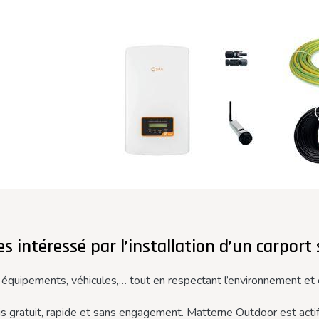
s intéressé par l’installation d’un carport 
 équipements, véhicules,… tout en respectant l’environnement et e
vis gratuit, rapide et sans engagement. Matterne Outdoor est ac