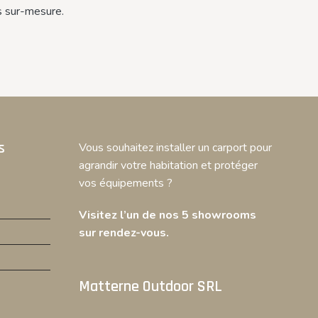
s sur-mesure.
s
Vous souhaitez installer un carport pour
agrandir votre habitation et protéger
vos équipements ?
Visitez l’un de nos 5 showrooms
sur rendez-vous.
Matterne Outdoor SRL