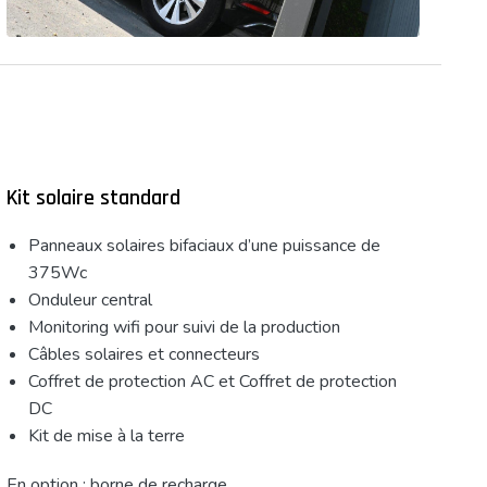
Kit solaire standard
Panneaux solaires bifaciaux d’une puissance de
375Wc
Onduleur central
Monitoring wifi pour suivi de la production
Câbles solaires et connecteurs
Coffret de protection AC et Coffret de protection
DC
Kit de mise à la terre
En option : borne de recharge